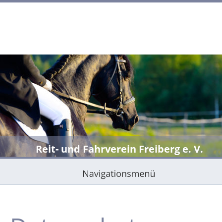
Reit- und Fahrverein Freiberg e. V.